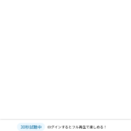
30秒試聴中
ログインするとフル再生で楽しめる！