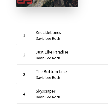
Knucklebones
1
David Lee Roth
Just Like Paradise
2
David Lee Roth
The Bottom Line
3
David Lee Roth
Skyscraper
4
David Lee Roth