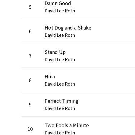
Damn Good
5
David Lee Roth
Hot Dog and a Shake
6
David Lee Roth
Stand Up
7
David Lee Roth
Hina
8
David Lee Roth
Perfect Timing
9
David Lee Roth
Two Fools a Minute
10
David Lee Roth