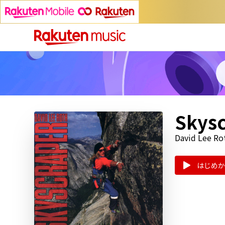
Skys
David Lee Ro
はじめか