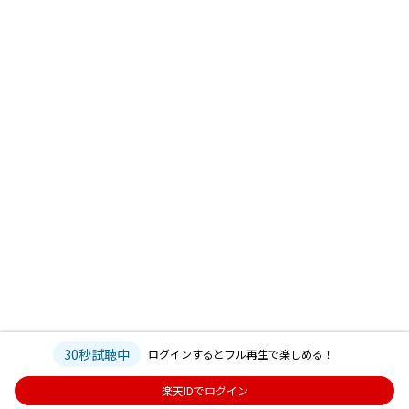
30秒試聴中
ログインするとフル再生で楽しめる！
楽天IDでログイン