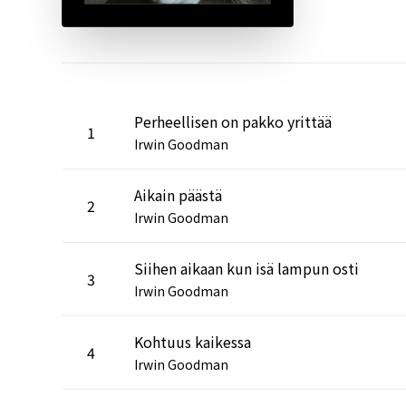
Perheellisen on pakko yrittää
1
Irwin Goodman
Aikain päästä
2
Irwin Goodman
Siihen aikaan kun isä lampun osti
3
Irwin Goodman
Kohtuus kaikessa
4
Irwin Goodman