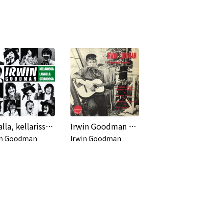
Lavalla, kellarissa, studiolla
Irwin Goodman Folk-yhtyeineen
in Goodman
Irwin Goodman