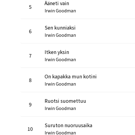
Ääneti vain
5
Irwin Goodman
Sen kunniaksi
6
Irwin Goodman
Itken yksin
7
Irwin Goodman
On kapakka mun kotini
8
Irwin Goodman
Ruotsi suomettuu
9
Irwin Goodman
Suruton nuoruusaika
10
Irwin Goodman