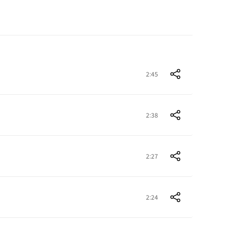
2:45
2:38
2:27
2:24