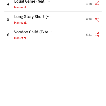
Equal Game (feat. David Lageder) [Extended Mix]
4
4:18
ManiezzL
Long Story Short (Extended Mix)
5
6:28
ManiezzL
Voodoo Child (Extended Mix)
6
5:31
ManiezzL