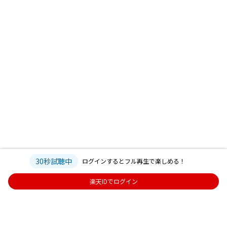
30秒試聴中
ログインするとフル再生で楽しめる！
楽天IDでログイン