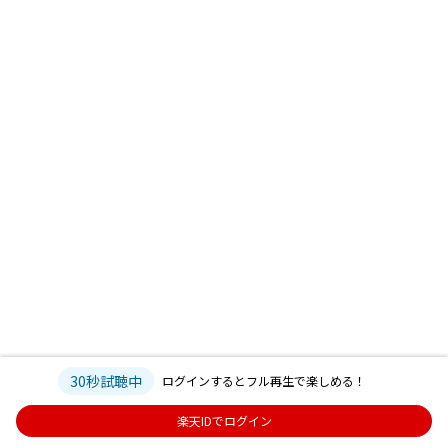
30秒試聴中
ログインするとフル再生で楽しめる！
楽天IDでログイン