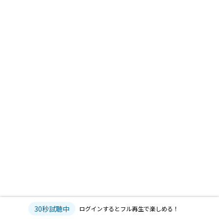
30秒試聴中
ログインするとフル再生で楽しめる！