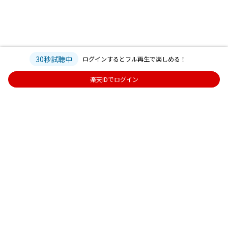
30秒試聴中
ログインするとフル再生で楽しめる！
楽天IDでログイン