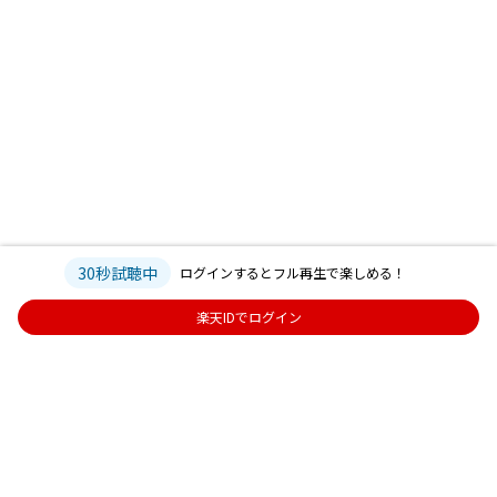
30秒試聴中
ログインするとフル再生で楽しめる！
楽天IDでログイン