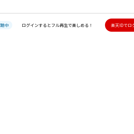
試聴中
ログインするとフル再生で楽しめる！
楽天IDでロ