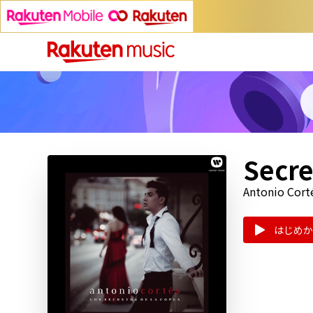
Secre
Antonio Cort
はじめか