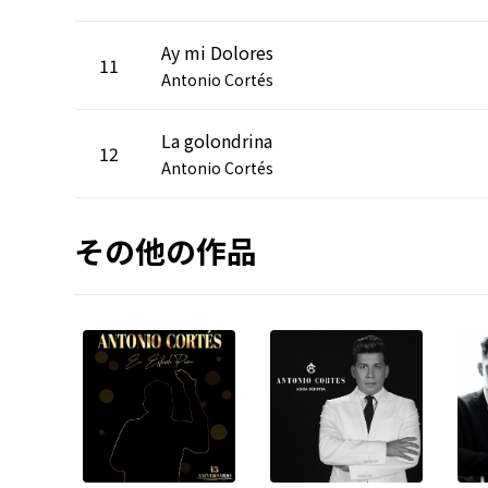
Ay mi Dolores
11
Antonio Cortés
La golondrina
12
Antonio Cortés
その他の作品