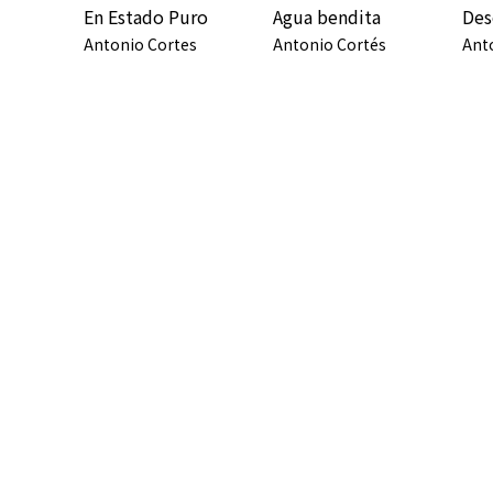
En Estado Puro
Agua bendita
Des
Antonio Cortes
Antonio Cortés
Ant