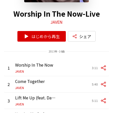
Worship In The Now-Live
JAVEN
はじめから再生
シェア
2013年 - 16曲
Worship In The Now
1
3:11
JAVEN
Come Together
2
5:40
JAVEN
Lift Me Up (feat. Damita)
3
5:11
JAVEN