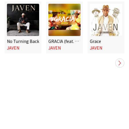
No Turning Back
GRACIA (feat. Johnny Rez)
Grace
JAVEN
JAVEN
JAVEN