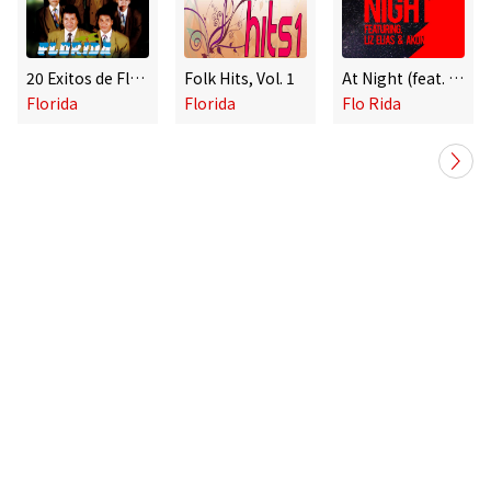
20 Exitos de Florida
Folk Hits, Vol. 1
At Night (feat. Liz Elias and Akon)
Florida
Florida
Flo Rida