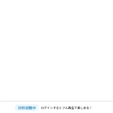
30秒試聴中
ログインするとフル再生で楽しめる！