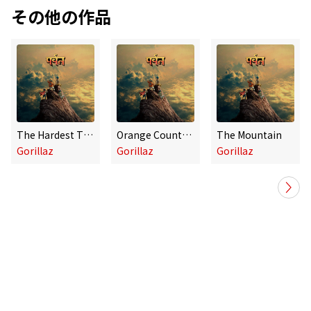
その他の作品
The Hardest Thing (feat. Tony Allen) / Orange County (feat. Bizarrap, Kara Jackson and Anoushka Shankar)
Orange County (feat. Bizarrap, Kara Jackson and Anoushka Shankar)
The Mountain
Gorillaz
Gorillaz
Gorillaz