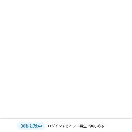
30秒試聴中
ログインするとフル再生で楽しめる！