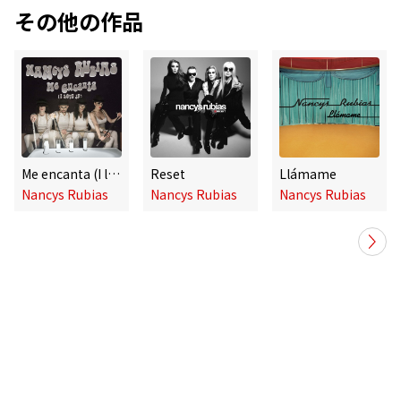
その他の作品
Me encanta (I love it)
Reset
Llámame
Nancys Rubias
Nancys Rubias
Nancys Rubias