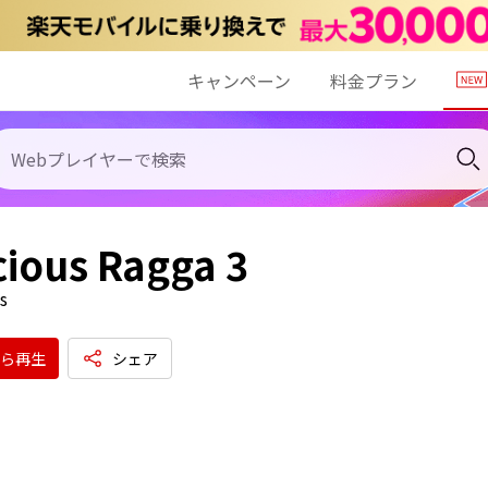
キャンペーン
料金プラン
ious Ragga 3
s
ら再生
シェア