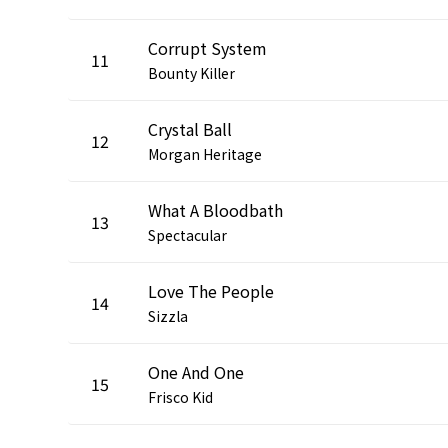
Corrupt System
11
Bounty Killer
Crystal Ball
12
Morgan Heritage
What A Bloodbath
13
Spectacular
Love The People
14
Sizzla
One And One
15
Frisco Kid