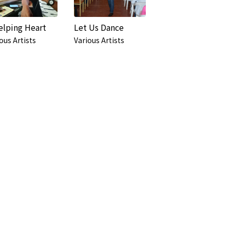
elping Heart
Let Us Dance
ous Artists
Various Artists