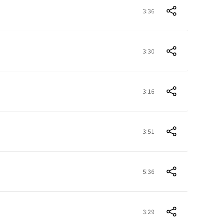
3:36
3:30
3:16
3:51
5:36
3:29