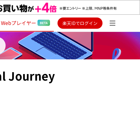
Webプレイヤー
楽天IDでログイン
l Journey