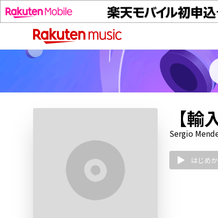
【輸入盤
Sergio Mend
はじめか