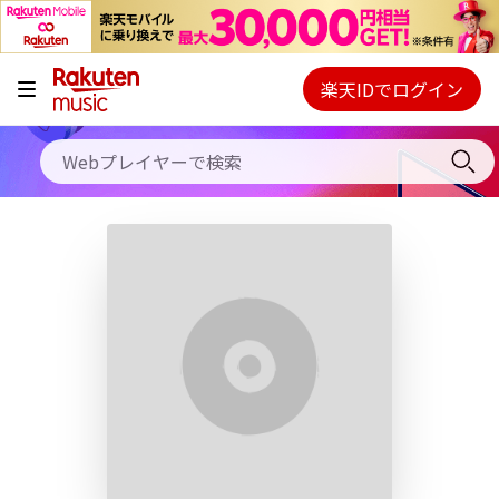
キャンペーン
料金プラン
楽天IDでログイン
Webプレイヤー
使い方
ご契約内容の確認・変更
ヘルプ
初回30日間無料お試し