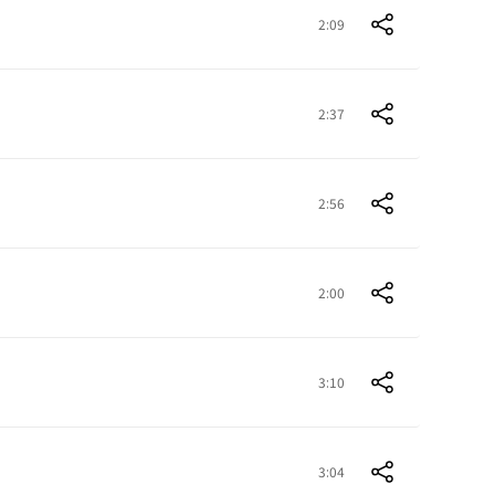
2:09
2:37
2:56
2:00
3:10
3:04