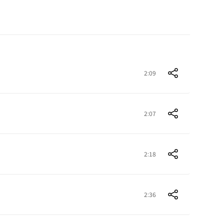
2:09
2:07
2:18
2:36