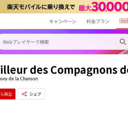
キャンペーン
料金プラン
illeur des Compagnons d
ns de la Chanson
ら再生
シェア