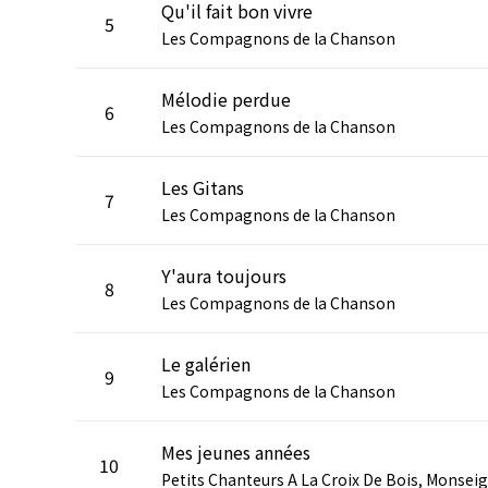
Qu'il fait bon vivre
5
Les Compagnons de la Chanson
Mélodie perdue
6
Les Compagnons de la Chanson
Les Gitans
7
Les Compagnons de la Chanson
Y'aura toujours
8
Les Compagnons de la Chanson
Le galérien
9
Les Compagnons de la Chanson
Mes jeunes années
10