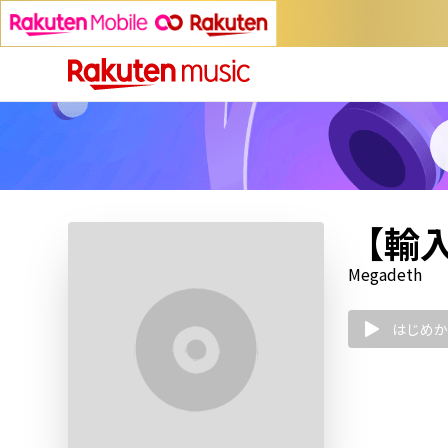
【輸入盤
Megadeth
はじめか