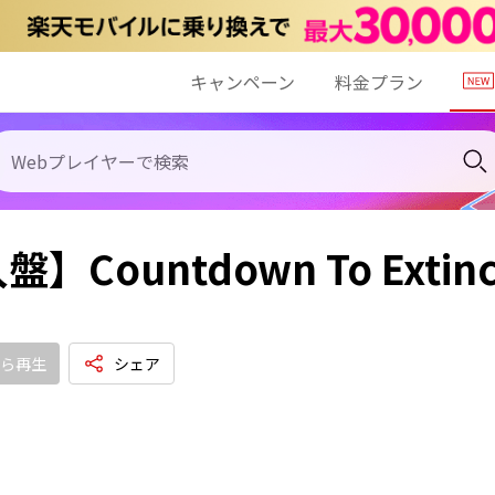
キャンペーン
料金プラン
】Countdown To Extinctio
ら再生
シェア