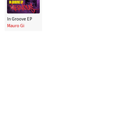
In Groove EP
Mauro Gi