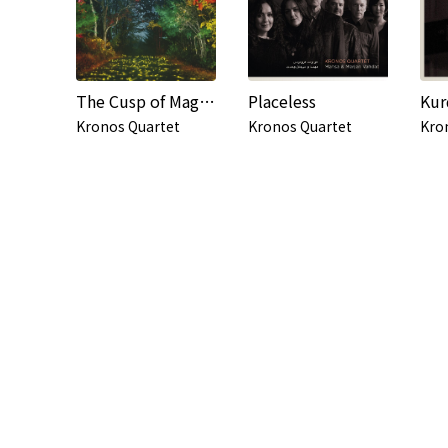
The Cusp of Magic (iTunes exclusive)
Placeless
Kronos Quartet
Kronos Quartet
Kro