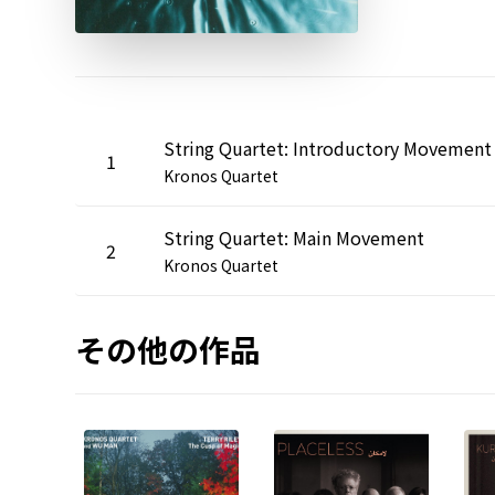
String Quartet: Introductory Movement
1
Kronos Quartet
String Quartet: Main Movement
2
Kronos Quartet
その他の作品