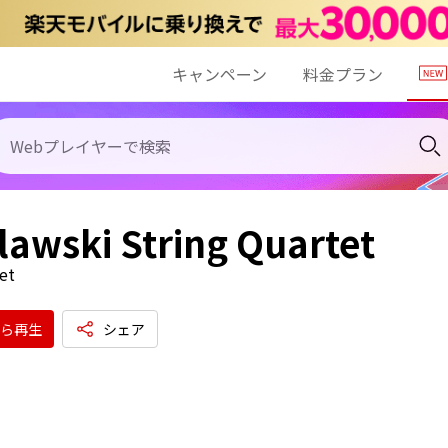
キャンペーン
料金プラン
lawski String Quartet
et
ら再生
シェア