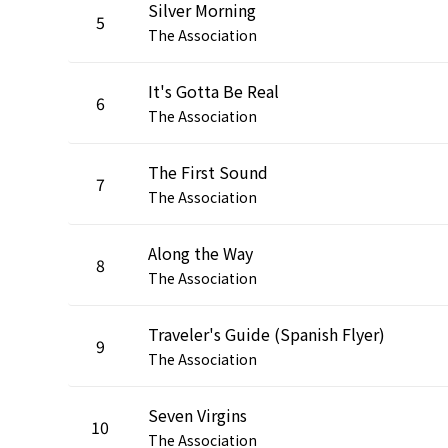
Silver Morning
5
The Association
It's Gotta Be Real
6
The Association
The First Sound
7
The Association
Along the Way
8
The Association
Traveler's Guide (Spanish Flyer)
9
The Association
Seven Virgins
10
The Association