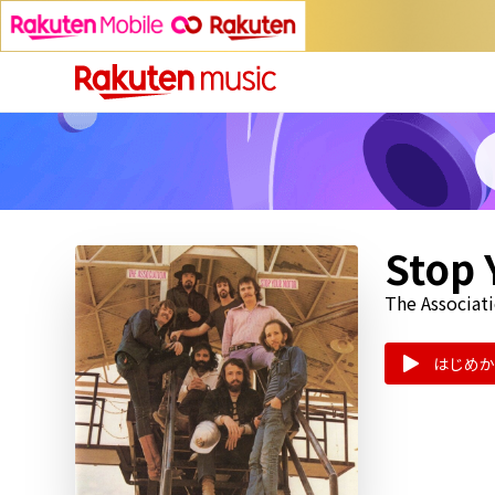
Stop 
The Associat
はじめか