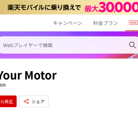
キャンペーン
料金プラン
Your Motor
ion
ら再生
シェア