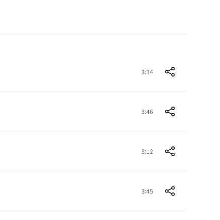
3:34
3:46
3:12
3:45