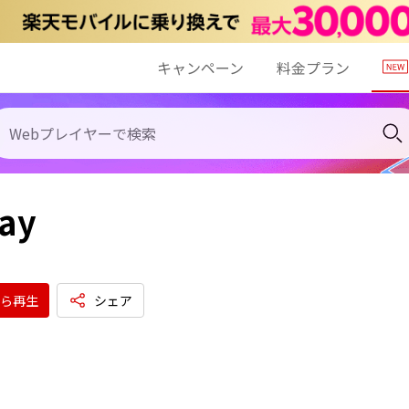
キャンペーン
料金プラン
ay
ら再生
シェア