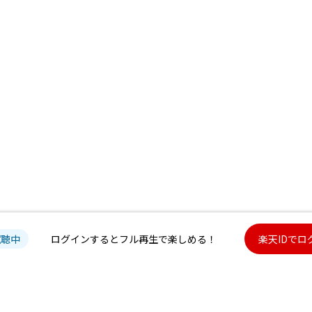
試聴中
ログインするとフル再生で楽しめる！
楽天IDでロ