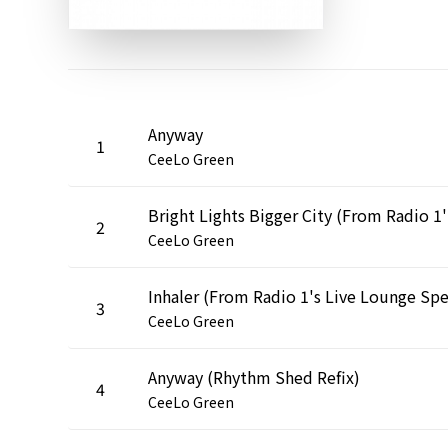
Anyway
1
CeeLo Green
Bri
2
CeeLo Green
3
CeeLo Green
Anyway (Rhythm Shed Refix)
4
CeeLo Green