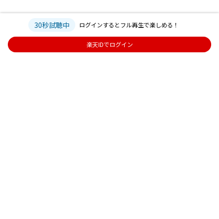
30秒試聴中
ログインするとフル再生で楽しめる！
楽天IDでログイン