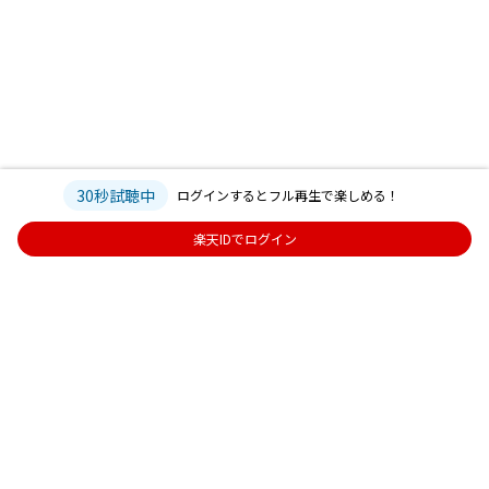
30秒試聴中
ログインするとフル再生で楽しめる！
楽天IDでログイン