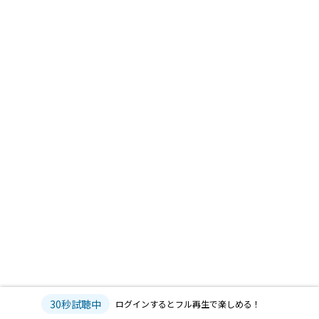
30秒試聴中
ログインするとフル再生で楽しめる！