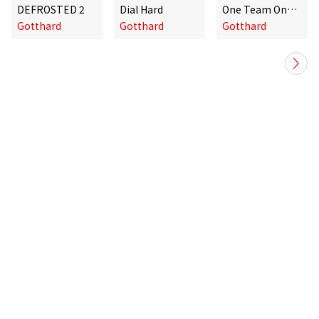
DEFROSTED 2
Dial Hard
One Team One Spirit
Gotthard
Gotthard
Gotthard