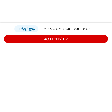
30秒試聴中
ログインするとフル再生で楽しめる！
楽天IDでログイン