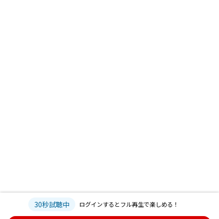
30秒試聴中
ログインするとフル再生で楽しめる！