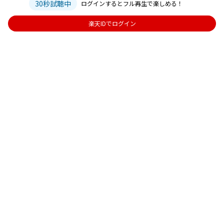
30秒試聴中
ログインするとフル再生で楽しめる！
楽天IDでログイン