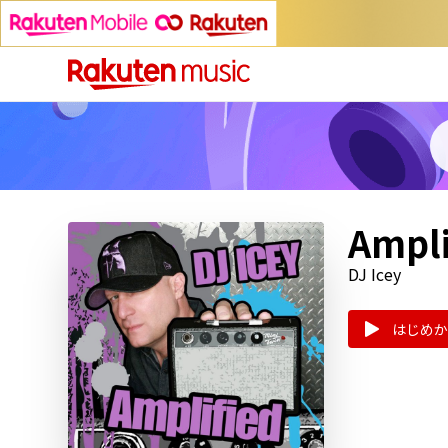
Ampli
DJ Icey
はじめか