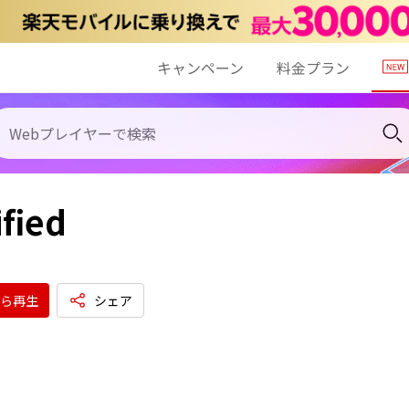
キャンペーン
料金プラン
fied
ら再生
シェア