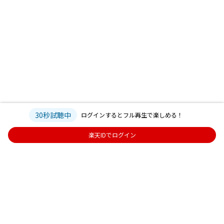
30秒試聴中
ログインするとフル再生で楽しめる！
楽天IDでログイン