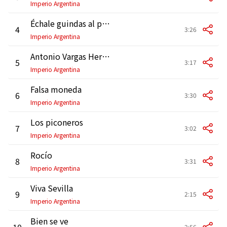
Imperio Argentina
Échale guindas al pavo
4
3:26
Imperio Argentina
Antonio Vargas Heredia
5
3:17
Imperio Argentina
Falsa moneda
6
3:30
Imperio Argentina
Los piconeros
7
3:02
Imperio Argentina
Rocío
8
3:31
Imperio Argentina
Viva Sevilla
9
2:15
Imperio Argentina
Bien se ve
10
2:56