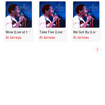
Wow (Live at the Childe Harold)
Take Five (Live at the Childe Harold, August 1976)
We Got By (Live at the Childe Harold, August 1976)
Al Jarreau
Al Jarreau
Al Jarreau