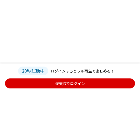
30秒試聴中
ログインするとフル再生で楽しめる！
楽天IDでログイン