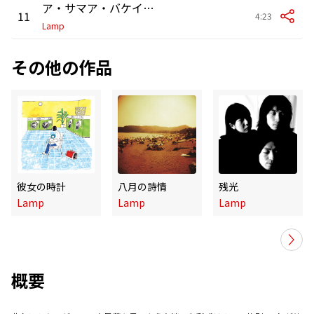
ア・サマア・バケイション
11
4:23
Lamp
その他の作品
彼女の時計
八月の詩情
残光
Lamp
Lamp
Lamp
概要