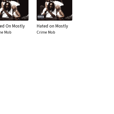
ed On Mostly
Hated on Mostly
me Mob
Crime Mob