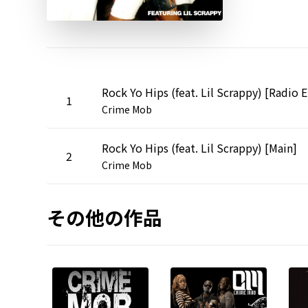
Ro
1
Crime Mob
Rock Yo Hips (feat. Lil Scrappy) [Main]
2
Crime Mob
その他の作品