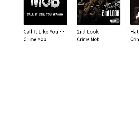
Call It Like You Wanna
2nd Look
Hat
Crime Mob
Crime Mob
Cri