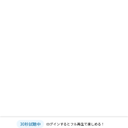
30秒試聴中
ログインするとフル再生で楽しめる！