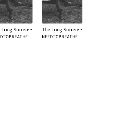
The Long Surrender
The Long Surrender
EDTOBREATHE
NEEDTOBREATHE