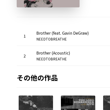
Brother (feat. Gavin DeGraw)
1
NEEDTOBREATHE
Brother (Acoustic)
2
NEEDTOBREATHE
その他の作品