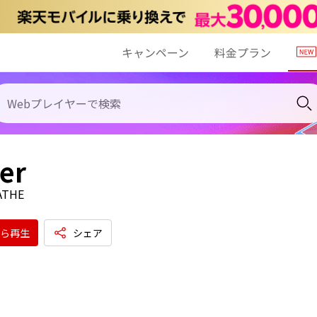
キャンペーン
料金プラン
er
ATHE
ら再生
シェア