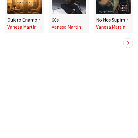
Quiero Enamorarme
60s
No Nos Supimos Querer
Vanesa Martín
Vanesa Martín
Vanesa Martín