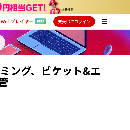
Webプレイヤー
楽天IDでログイン
レミング、ビケット&エ
管