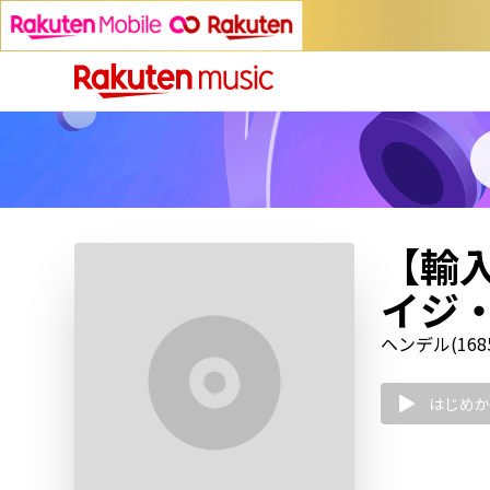
【輸
イジ
ヘンデル(1685
はじめか