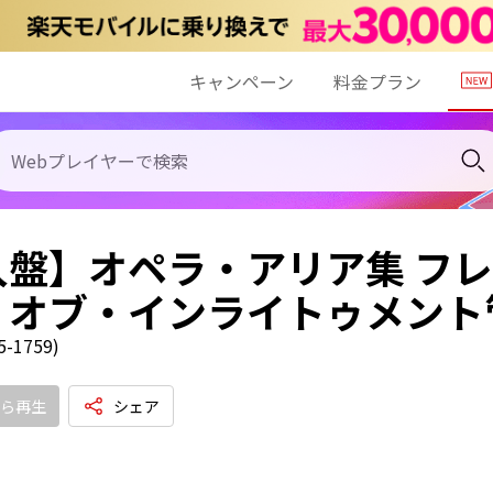
キャンペーン
料金プラン
入盤】オペラ・アリア集 フ
・オブ・インライトゥメント
-1759)
ら再生
シェア