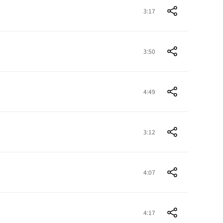
3:17
3:50
4:49
3:12
4:07
4:17