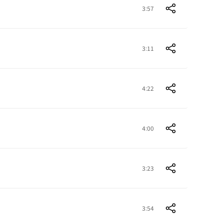
3:57
3:11
4:22
4:00
3:23
3:54