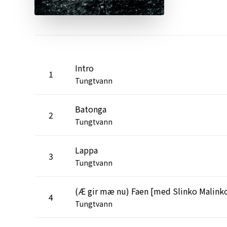
Intro
1
Tungtvann
Batonga
2
Tungtvann
Lappa
3
Tungtvann
4
Tungtvann