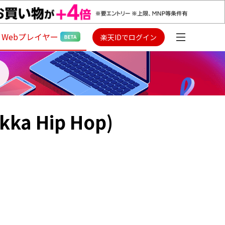
Webプレイヤー
楽天IDでログイン
ikka Hip Hop)