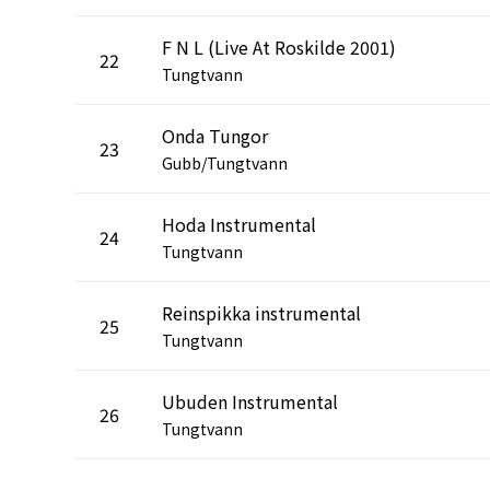
F N L (Live At Roskilde 2001)
22
Tungtvann
Onda Tungor
23
Gubb/Tungtvann
Hoda Instrumental
24
Tungtvann
Reinspikka instrumental
25
Tungtvann
Ubuden Instrumental
26
Tungtvann