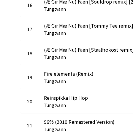
16
Tungtvann
17
Tungtvann
18
Tungtvann
Fire elementa (Remix)
19
Tungtvann
Reinspikka Hip Hop
20
Tungtvann
96% (2010 Remastered Version)
21
Tungtvann