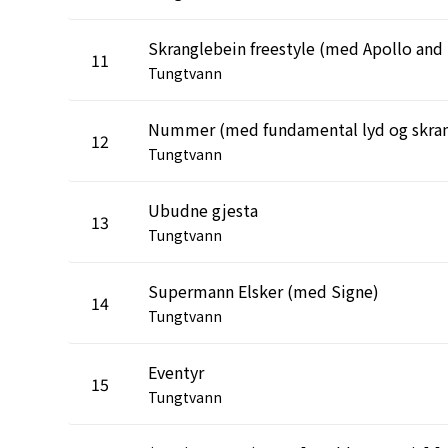
Skr
11
Tungtvann
12
Tungtvann
Ubudne gjesta
13
Tungtvann
Supermann Elsker (med Signe)
14
Tungtvann
Eventyr
15
Tungtvann