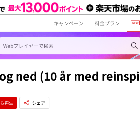
キャンペーン
料金プラン
og ned (10 år med reinsp
ら再生
シェア