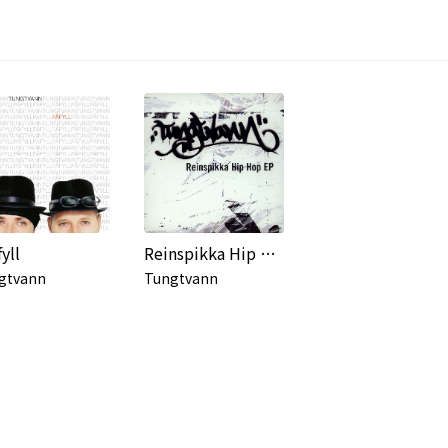
yll
Reinspikka Hip Hop EP
gtvann
Tungtvann