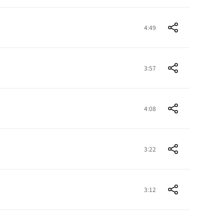
4:49
3:57
4:08
3:22
3:12