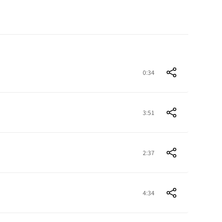
0:34
3:51
2:37
4:34