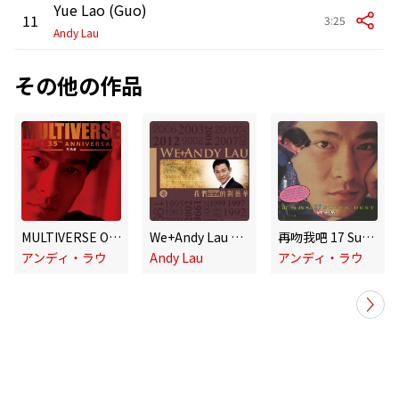
Yue Lao (Guo)
11
3:25
Andy Lau
その他の作品
MULTIVERSE OF IPS 35TH ANNIVERSARY - 劉德華
We+Andy Lau Greatest Hits 2012 (Cantonese)
再吻我吧 17 Super Best
アンディ・ラウ
Andy Lau
アンディ・ラウ