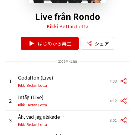
Live från Rondo
Kikki Bettan Lotta
はじめから再生
シェア
2006年 - 15曲
Godafton (Live)
1
4:33
Kikki Bettan Lotta
Intåg (Live)
2
4:12
Kikki Bettan Lotta
Åh, vad jag älskade dig just då (Live)
3
3:01
Kikki Bettan Lotta