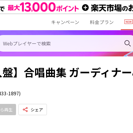
キャンペーン
料金プラン
入盤】合唱曲集 ガーディナ
3-1897)
ら再生
シェア