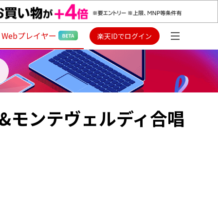
Webプレイヤー
楽天IDでログイン
ー&モンテヴェルディ合唱