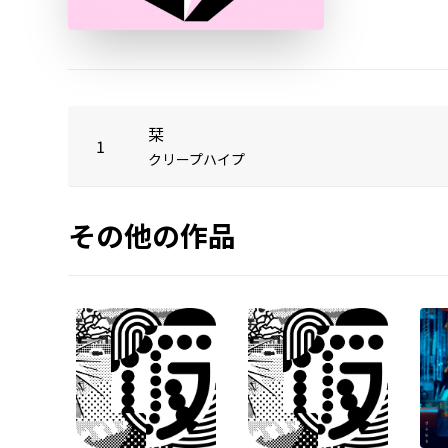
栞
1
クリープハイプ
その他の作品