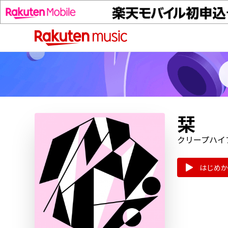
栞
クリープハイ
はじめか