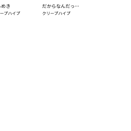
らめき
だからなんだって話
ープハイプ
クリープハイプ