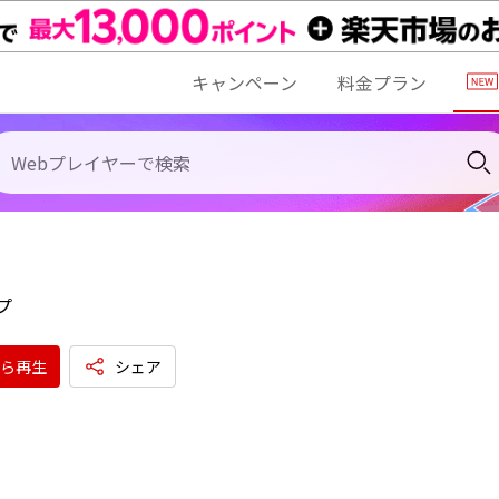
キャンペーン
料金プラン
プ
ら再生
シェア