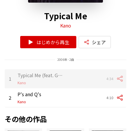
Typical Me
Kano
はじめから再生
シェア
2006年 - 2曲
Typical Me (feat. Ghetto)
1
4:34
Kano
P's and Q's
2
4:10
Kano
その他の作品