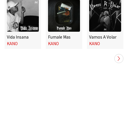
Vida Insana
Fumale Mas
Vamos A Volar
KANO
KANO
KANO