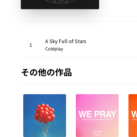
A Sky Full of Stars
1
Coldplay
その他の作品