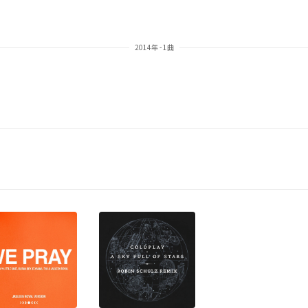
2014年 - 1曲