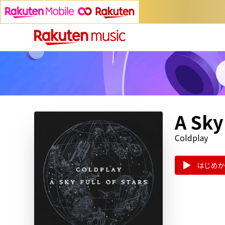
A Sky 
Coldplay
はじめか