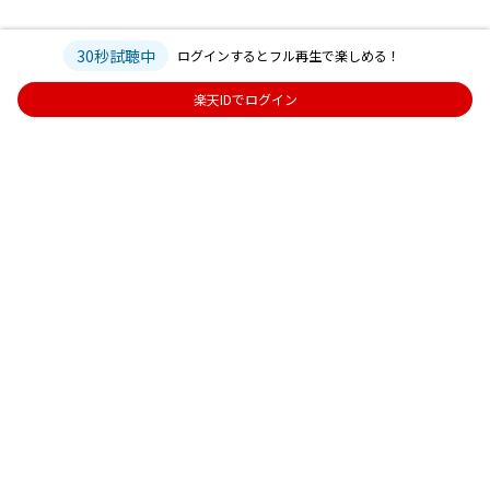
30秒試聴中
ログインするとフル再生で楽しめる！
楽天IDでログイン