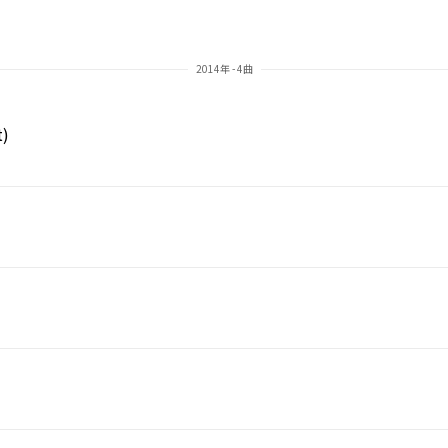
2014年 - 4曲
t)