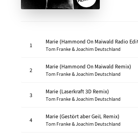
Marie (Hammond On Maiwald Radio Edi
1
Tom Franke & Joachim Deutschland
Marie (Hammond On Maiwald Remix)
2
Tom Franke & Joachim Deutschland
Marie (Laserkraft 3D Remix)
3
Tom Franke & Joachim Deutschland
Marie (Gestört aber GeiL Remix)
4
Tom Franke & Joachim Deutschland