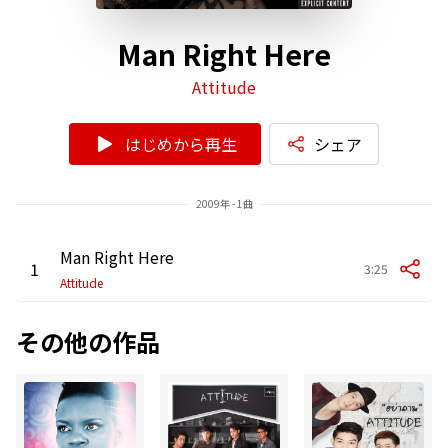
Man Right Here
Attitude
はじめから再生
シェア
2009年 - 1曲
Man Right Here
1
3:25
Attitude
その他の作品