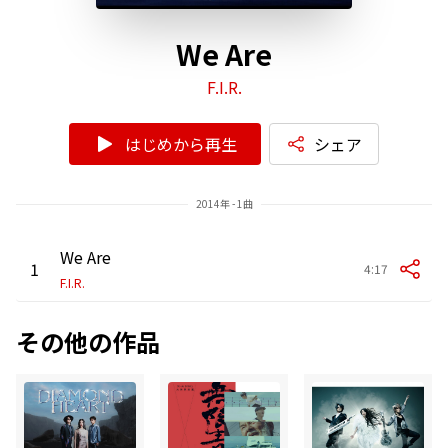
We Are
F.I.R.
はじめから再生
シェア
2014年 - 1曲
We Are
1
4:17
F.I.R.
その他の作品